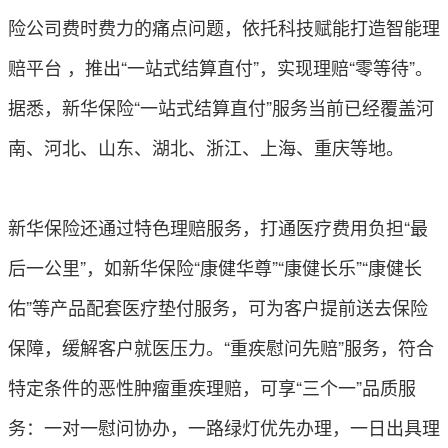
险公司费时费力的痛点问题，依托科技赋能打造智能理
赔平台 ，推出“一站式结算直付”，实现理赔“零等待”。
据悉，新华保险“一站式结算直付”服务当前已经覆盖河
南、河北、山东、湖北、浙江、上海、重庆等地。
新华保险还通过特色理赔服务，打通医疗费用负担“最
后一公里”，如新华保险“康健华尊”“康健长乐”“康健长
佑”等产品配套医疗垫付服务，可为客户提前送去保险
保障，缓解客户就医压力。“重疾慰问先赔”服务，符合
特定条件的恶性肿瘤重疾理赔，可享“三个一”品质服
务：一对一慰问协办，一路绿灯优先办理，一日出具理