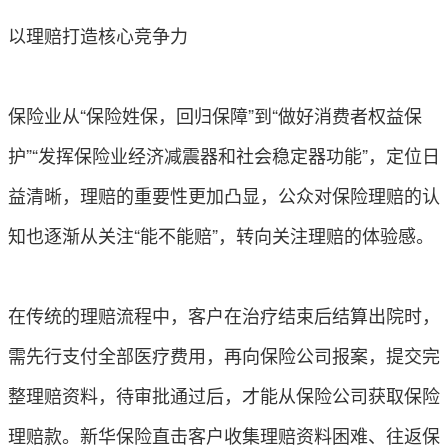
以理赔打造核心竞争力
保险业从“保险姓保，回归保障”到“做好消费者权益保
护”“发挥保险业经济减震器和社会稳定器功能”，定位日
益清晰，理赔的重要性更加凸显，公众对保险理赔的认
知也逐渐从关注“能不能赔”，转向关注理赔的体验感。
在传统的理赔流程中，客户在治疗结束后结算出院时，
需先行支付全部医疗费用，再向保险公司报案，提交完
整理赔资料，待审批通过后，才能从保险公司获取保险
理赔款。新华保险直击客户收集理赔资料困难、往返保